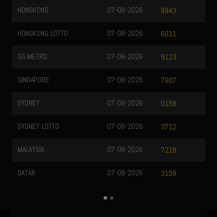
HONGKONG
07-08-2026
9943
HONGKONG LOTTO
07-08-2026
6011
SG METRO
07-08-2026
9123
SINGAPORE
07-08-2026
7907
SYDNEY
07-08-2026
0158
SYDNEY LOTTO
07-08-2026
3712
MALAYSIA
07-08-2026
7218
QATAR
07-08-2026
3158